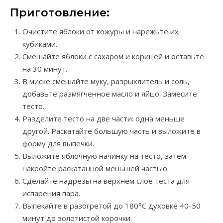
Приготовление:
Очистите яблоки от кожуры и нарежьте их
кубиками.
Смешайте яблоки с сахаром и корицей и оставьте
на 30 минут.
В миске смешайте муку, разрыхлитель и соль,
добавьте размягченное масло и яйцо. Замесите
тесто.
Разделите тесто на две части: одна меньше
другой. Раскатайте большую часть и выложите в
форму для выпечки.
Выложите яблочную начинку на тесто, затем
накройте раскатанной меньшей частью.
Сделайте надрезы на верхнем слое теста для
испарения пара.
Выпекайте в разогретой до 180°C духовке 40-50
минут до золотистой корочки.