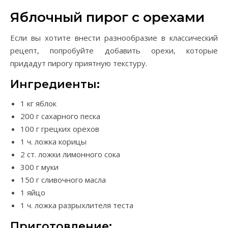
Яблочный пирог с орехами
Если вы хотите внести разнообразие в классический
рецепт, попробуйте добавить орехи, которые
придадут пирогу приятную текстуру.
Ингредиенты:
1 кг яблок
200 г сахарного песка
100 г грецких орехов
1 ч. ложка корицы
2 ст. ложки лимонного сока
300 г муки
150 г сливочного масла
1 яйцо
1 ч. ложка разрыхлителя теста
Приготовление: