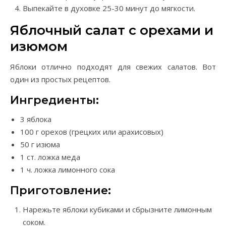
Выпекайте в духовке 25-30 минут до мягкости.
Яблочный салат с орехами и
изюмом
Яблоки отлично подходят для свежих салатов. Вот
один из простых рецептов.
Ингредиенты:
3 яблока
100 г орехов (грецких или арахисовых)
50 г изюма
1 ст. ложка меда
1 ч. ложка лимонного сока
Приготовление:
Нарежьте яблоки кубиками и сбрызните лимонным
соком.