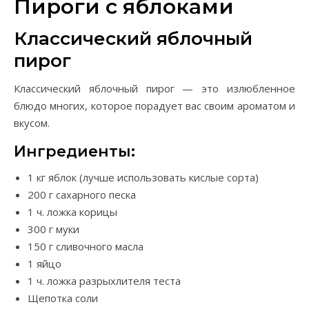
Пироги с яблоками
Классический яблочный
пирог
Классический яблочный пирог — это излюбленное
блюдо многих, которое порадует вас своим ароматом и
вкусом.
Ингредиенты:
1 кг яблок (лучше использовать кислые сорта)
200 г сахарного песка
1 ч. ложка корицы
300 г муки
150 г сливочного масла
1 яйцо
1 ч. ложка разрыхлителя теста
Щепотка соли