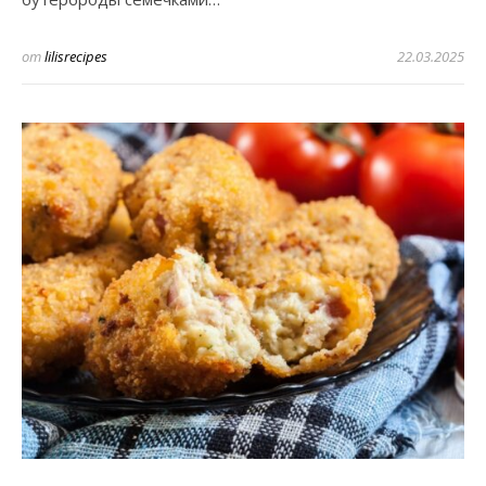
от
lilisrecipes
22.03.2025