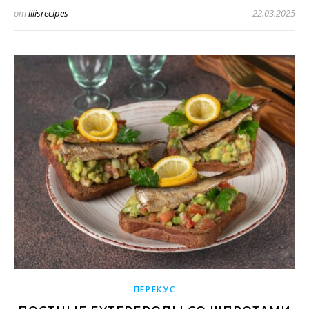
от
lilisrecipes
22.03.2025
ПЕРЕКУС