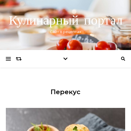
Кулинарный портал
Сайт о рецептах
Перекус