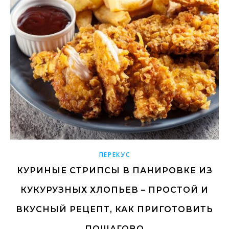
ПЕРЕКУС
КУРИНЫЕ СТРИПСЫ В ПАНИРОВКЕ ИЗ
КУКУРУЗНЫХ ХЛОПЬЕВ – ПРОСТОЙ И
ВКУСНЫЙ РЕЦЕПТ, КАК ПРИГОТОВИТЬ
ПОШАГОВО