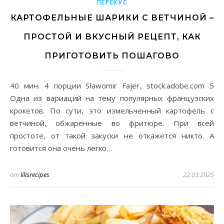
ПЕРЕКУС
КАРТОФЕЛЬНЫЕ ШАРИКИ С ВЕТЧИНОЙ –
ПРОСТОЙ И ВКУСНЫЙ РЕЦЕПТ, КАК
ПРИГОТОВИТЬ ПОШАГОВО
40 мин. 4 порции Sławomir Fajer, stock.adobe.com 5
Одна из вариаций на тему популярных французских
крокетов. По сути, это измельченный картофель с
ветчиной, обжаренные во фритюре. При всей
простоте, от такой закуски не откажется никто. А
готовится она очень легко…
от
lilisrecipes
22.03.2025