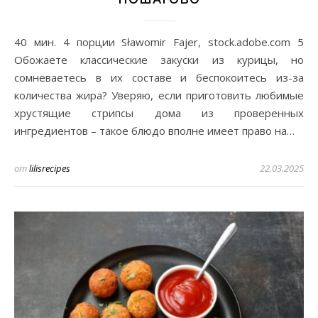
40 мин. 4 порции Sławomir Fajer, stock.adobe.com 5
Обожаете классические закуски из курицы, но
сомневаетесь в их составе и беспокоитесь из-за
количества жира? Уверяю, если приготовить любимые
хрустящие стрипсы дома из проверенных
ингредиентов – такое блюдо вполне имеет право на…
от
lilisrecipes
22.03.2025