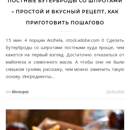
ПОСТНЫЕ БУТЕРБРОДЫ СО ШПРОТАМИ
– ПРОСТОЙ И ВКУСНЫЙ РЕЦЕПТ, КАК
ПРИГОТОВИТЬ ПОШАГОВО
15 мин. 4 порции Anzhela, stock.adobe.com 0 Сделать
бутерброды со шпротами постными куда проще, чем
кажется на первый взгляд. Достаточно отказаться от
майонеза и сливочного масла. А чтобы они не были
слишком сухими, расскажу, чем можно заменить такую
основу. Ингредиенты…
от
lilisrecipes
22.03.2025