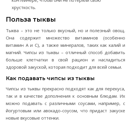
контейнере, чтобы они не потеряли свою
хрусткость.
Польза тыквы
Тыква – это не только вкусный, но и полезный овощ.
Она содержит множество витаминов (особенно
витамин А и С), а также минералов, таких как калий и
магний. Чипсы из тыквы – отличный способ добавить
больше клетчатки в свой рацион и насладиться
здоровой закуской, которая подходит для всей семьи.
Как подавать чипсы из тыквы
Чипсы из тыквы прекрасно подходят как для перекуса,
так и в качестве дополнения к основным блюдам. Их
можно подавать с различными соусами, например, с
йогуртовым или авокадо-соусом, что придаст закуске
новые вкусовые оттенки.