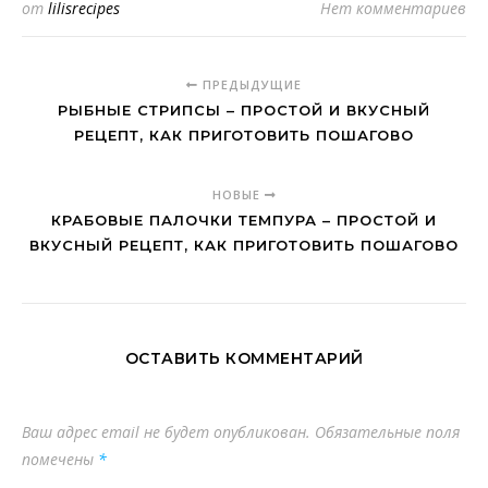
от
lilisrecipes
Нет комментариев
ПРЕДЫДУЩИЕ
РЫБНЫЕ СТРИПСЫ – ПРОСТОЙ И ВКУСНЫЙ
РЕЦЕПТ, КАК ПРИГОТОВИТЬ ПОШАГОВО
НОВЫЕ
КРАБОВЫЕ ПАЛОЧКИ ТЕМПУРА – ПРОСТОЙ И
ВКУСНЫЙ РЕЦЕПТ, КАК ПРИГОТОВИТЬ ПОШАГОВО
ОСТАВИТЬ КОММЕНТАРИЙ
Ваш адрес email не будет опубликован.
Обязательные поля
помечены
*