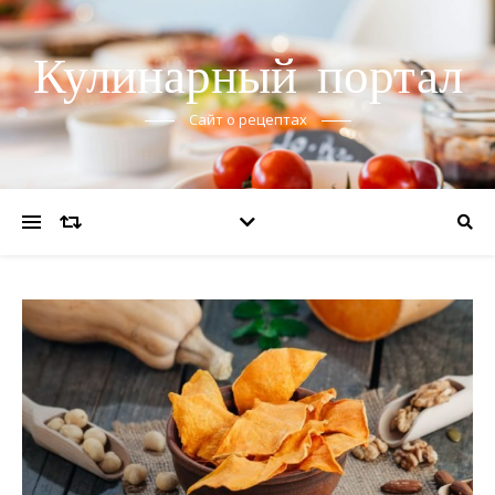
Кулинарный портал
Сайт о рецептах