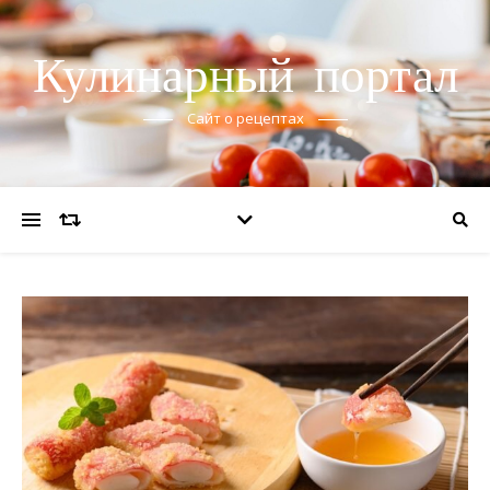
Кулинарный портал
Сайт о рецептах