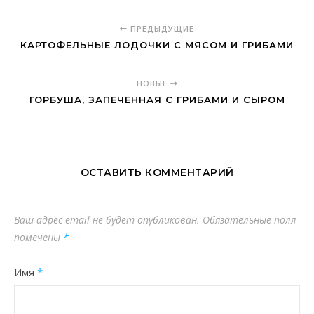
ПРЕДЫДУЩИЕ
КАРТОФЕЛЬНЫЕ ЛОДОЧКИ С МЯСОМ И ГРИБАМИ
НОВЫЕ
ГОРБУША, ЗАПЕЧЕННАЯ С ГРИБАМИ И СЫРОМ
ОСТАВИТЬ КОММЕНТАРИЙ
Ваш адрес email не будет опубликован.
Обязательные поля
помечены
*
Имя
*