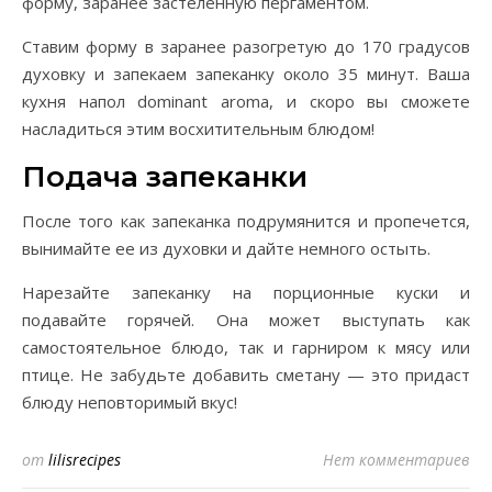
форму, заранее застеленную пергаментом.
Ставим форму в заранее разогретую до 170 градусов
духовку и запекаем запеканку около 35 минут. Ваша
кухня напол dominant aroma, и скоро вы сможете
насладиться этим восхитительным блюдом!
Подача запеканки
После того как запеканка подрумянится и пропечется,
вынимайте ее из духовки и дайте немного остыть.
Нарезайте запеканку на порционные куски и
подавайте горячей. Она может выступать как
самостоятельное блюдо, так и гарниром к мясу или
птице. Не забудьте добавить сметану — это придаст
блюду неповторимый вкус!
от
lilisrecipes
Нет комментариев