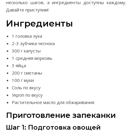
несколько шагов, а ингредиенты доступны каждому.
Давайте приступим!
Ингредиенты
1 головка лука
2-3 зубчика чеснока
300 г капусты
1 средняя морковь
3 яйца
200 г сметаны
100 г муки
Соль по вкусу
Укроп по вкусу
Растительное масло для обжаривания
Приготовление запеканки
Шаг 1: Подготовка овощей