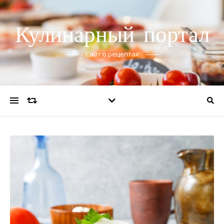
Кулинарный портал
Сайт о рецептах