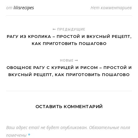
от
lilisrecipes
Нет комментариев
ПРЕДЫДУЩИЕ
РАГУ ИЗ КРОЛИКА – ПРОСТОЙ И ВКУСНЫЙ РЕЦЕПТ,
КАК ПРИГОТОВИТЬ ПОШАГОВО
НОВЫЕ
ОВОЩНОЕ РАГУ С КУРИЦЕЙ И РИСОМ – ПРОСТОЙ И
ВКУСНЫЙ РЕЦЕПТ, КАК ПРИГОТОВИТЬ ПОШАГОВО
ОСТАВИТЬ КОММЕНТАРИЙ
Ваш адрес email не будет опубликован.
Обязательные поля
помечены
*