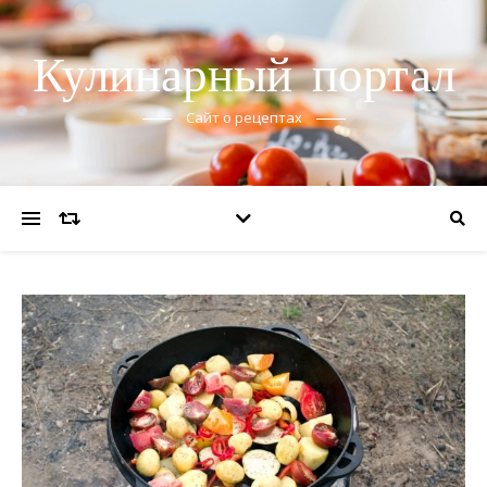
Кулинарный портал
Сайт о рецептах