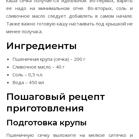
каша сечка получается идеальной. Во-первых, варить
ее надо на минимальном огне. Во-вторых, соль и
сливочное масло следует добавлять в самом начале.
Также важно готовую кашу настаивать под крышкой не
менее получаса.
Ингредиенты
Пшеничная крупа (сечка) – 200 г
Сливочное масло – 40 г
Соль – 0,5 ч.л.
Вода – 450 мл
Пошаговый рецепт
приготовления
Подготовка крупы
Пшеничную сечку выложите на мелкое ситечко и