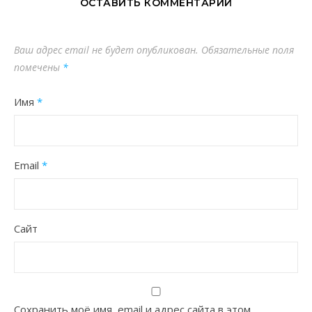
ОСТАВИТЬ КОММЕНТАРИЙ
Ваш адрес email не будет опубликован.
Обязательные поля
помечены
*
Имя
*
Email
*
Сайт
Сохранить моё имя, email и адрес сайта в этом