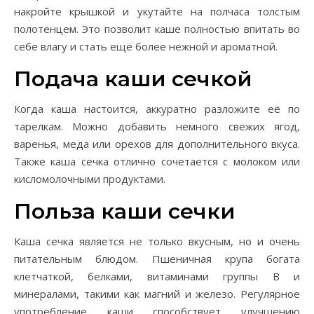
накройте крышкой и укутайте на полчаса толстым
полотенцем. Это позволит каше полностью впитать во
себе влагу и стать ещё более нежной и ароматной.
Подача каши сечкой
Когда каша настоится, аккуратно разложите её по
тарелкам. Можно добавить немного свежих ягод,
варенья, меда или орехов для дополнительного вкуса.
Также каша сечка отлично сочетается с молоком или
кисломолочными продуктами.
Польза каши сечки
Каша сечка является не только вкусным, но и очень
питательным блюдом. Пшеничная крупа богата
клетчаткой, белками, витаминами группы B и
минералами, такими как магний и железо. Регулярное
употребление каши способствует улучшению