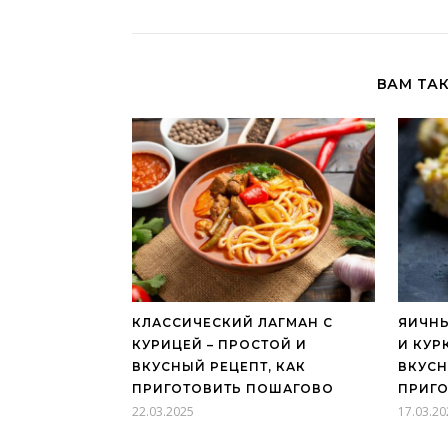
ВАМ ТА
КЛАССИЧЕСКИЙ ЛАГМАН С
ЯИЧНЫ
КУРИЦЕЙ – ПРОСТОЙ И
И КУР
ВКУСНЫЙ РЕЦЕПТ, КАК
ВКУСН
ПРИГОТОВИТЬ ПОШАГОВО
ПРИГ
22.03.2025
17.03.20