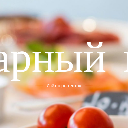
арный 
Сайт о рецептах