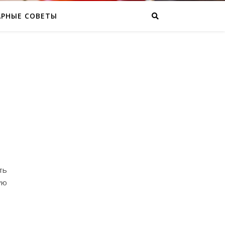
АРНЫЕ СОВЕТЫ
И
ть
ую