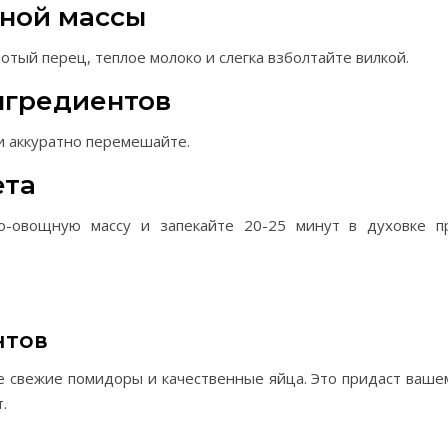
чной массы
лотый перец, теплое молоко и слегка взболтайте вилкой.
нгредиентов
и аккуратно перемешайте.
ета
о-овощную массу и запекайте 20-25 минут в духовке п
нтов
е свежие помидоры и качественные яйца. Это придаст ваше
.