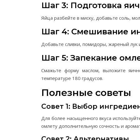
Шаг 3: Подготовка яи
Яйца разбейте в миску, добавьте соль, мо
Шаг 4: Смешивание и
Добавьте сливки, помидоры, жареный лук 
Шаг 5: Запекание омл
Смажьте форму маслом, выложите яичн
температуре 180 градусов.
Полезные советы
Совет 1: Выбор ингредие
Для более насыщенного вкуса используйт
омлету дополнительную сочность и аромат
Совет 2: Альтернативы