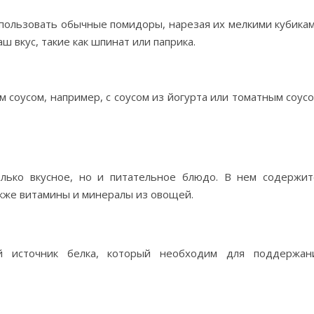
спользовать обычные помидоры, нарезая их мелкими кубикам
 вкус, такие как шпинат или паприка.
 соусом, например, с соусом из йогурта или томатным соусо
лько вкусное, но и питательное блюдо. В нем содержит
акже витамины и минералы из овощей.
ый источник белка, который необходим для поддержан