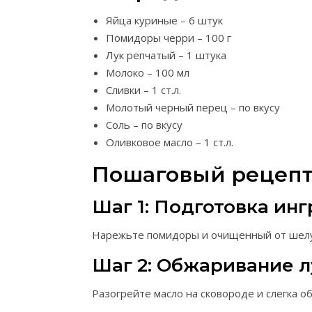
Яйца куриные – 6 штук
Помидоры черри – 100 г
Лук репчатый – 1 штука
Молоко – 100 мл
Сливки – 1 ст.л.
Молотый черный перец – по вкусу
Соль – по вкусу
Оливковое масло – 1 ст.л.
Пошаговый рецепт
Шаг 1: Подготовка ин
Нарежьте помидоры и очищенный от шелу
Шаг 2: Обжаривание л
Разогрейте масло на сковороде и слегка о